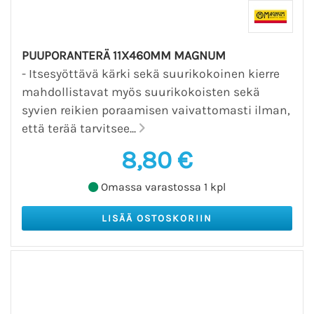
PUUPORANTERÄ 11X460MM MAGNUM
- Itsesyöttävä kärki sekä suurikokoinen kierre
mahdollistavat myös suurikokoisten sekä
syvien reikien poraamisen vaivattomasti ilman,
että terää tarvitsee...
8,80 €
Omassa varastossa 1 kpl