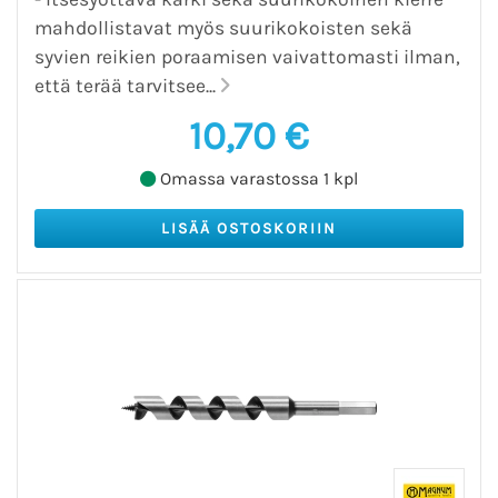
mahdollistavat myös suurikokoisten sekä
syvien reikien poraamisen vaivattomasti ilman,
että terää tarvitsee...
10,70 €
Omassa varastossa 1 kpl