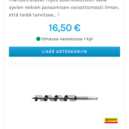
syvien reikien poraamisen vaivattomasti ilman,
että terää tarvitsee...
16,50 €
Omassa varastossa 1 kpl