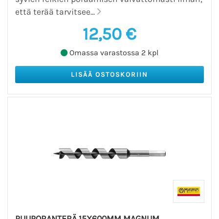
että terää tarvitsee...
12,50 €
Omassa varastossa 2 kpl
PUUPORANTERÄ 15X600MM MAGNUM