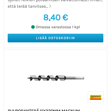
että terää tarvitsee...
8,40 €
Omassa varastossa 1 kpl
PUUPORANTERÄ 11X320MM MAGNUM