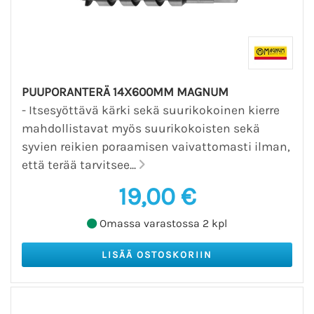
PUUPORANTERÄ 14X600MM MAGNUM
- Itsesyöttävä kärki sekä suurikokoinen kierre
mahdollistavat myös suurikokoisten sekä
syvien reikien poraamisen vaivattomasti ilman,
että terää tarvitsee...
19,00 €
Omassa varastossa 2 kpl