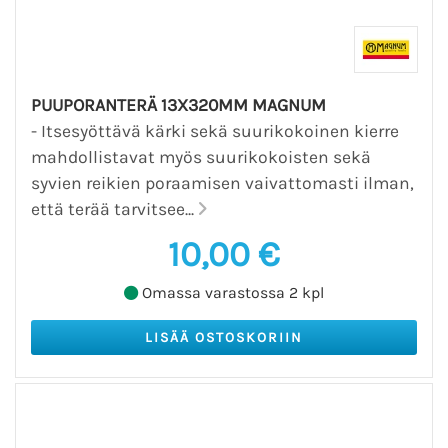
PUUPORANTERÄ 13X320MM MAGNUM
- Itsesyöttävä kärki sekä suurikokoinen kierre
mahdollistavat myös suurikokoisten sekä
syvien reikien poraamisen vaivattomasti ilman,
että terää tarvitsee...
10,00 €
Omassa varastossa 2 kpl