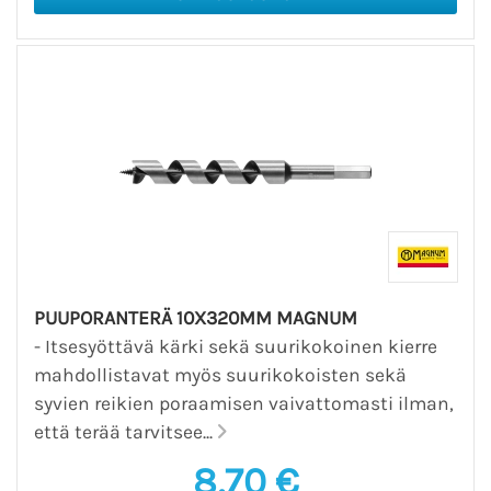
PUUPORANTERÄ 10X320MM MAGNUM
- Itsesyöttävä kärki sekä suurikokoinen kierre
mahdollistavat myös suurikokoisten sekä
syvien reikien poraamisen vaivattomasti ilman,
että terää tarvitsee...
8,70 €