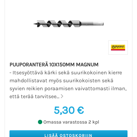
PUUPORANTERÄ 10X150MM MAGNUM
- Itsesyöttävä kärki sekä suurikokoinen kierre
mahdollistavat myös suurikokoisten sekä
syvien reikien poraamisen vaivattomasti ilman,
että terää tarvitsee...
5,30 €
Omassa varastossa 2 kpl