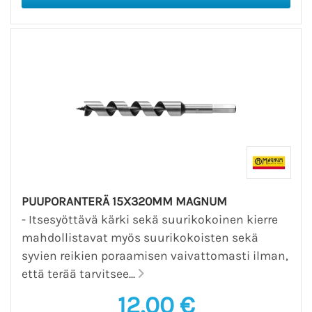
PUUPORANTERÄ 15X320MM MAGNUM
- Itsesyöttävä kärki sekä suurikokoinen kierre
mahdollistavat myös suurikokoisten sekä
syvien reikien poraamisen vaivattomasti ilman,
että terää tarvitsee...
12,00 €