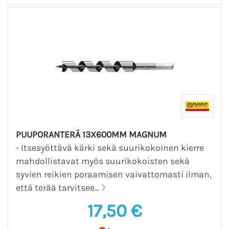
PUUPORANTERÄ 13X600MM MAGNUM
- Itsesyöttävä kärki sekä suurikokoinen kierre
mahdollistavat myös suurikokoisten sekä
syvien reikien poraamisen vaivattomasti ilman,
että terää tarvitsee...
17,50 €