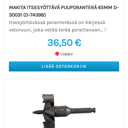
MAKITA ITSESYÖTTÄVÄ PUUPORANTERÄ 65MM D-
30031 (D-74398)
Itsesyöttävässä poranterässä on kärjessä
vetoruuvi, joka vetää terää porattavaan...
36,50 €
Loppu