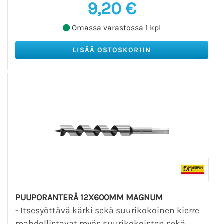
9,20 €
Omassa varastossa 1 kpl
PUUPORANTERÄ 12X600MM MAGNUM
- Itsesyöttävä kärki sekä suurikokoinen kierre
mahdollistavat myös suurikokoisten sekä