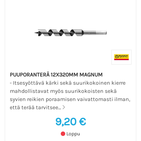
PUUPORANTERÄ 12X320MM MAGNUM
- Itsesyöttävä kärki sekä suurikokoinen kierre
mahdollistavat myös suurikokoisten sekä
syvien reikien poraamisen vaivattomasti ilman,
että terää tarvitsee...
9,20 €
Loppu