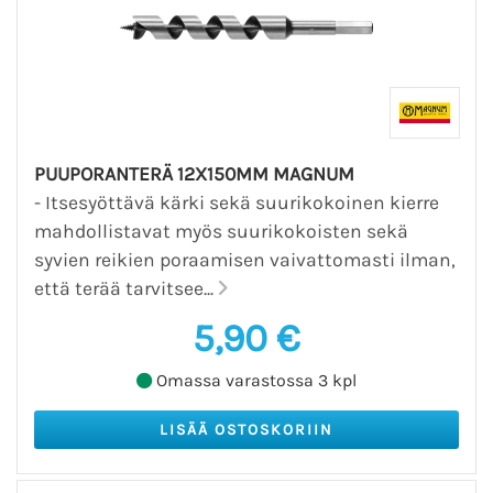
PUUPORANTERÄ 12X150MM MAGNUM
- Itsesyöttävä kärki sekä suurikokoinen kierre
mahdollistavat myös suurikokoisten sekä
syvien reikien poraamisen vaivattomasti ilman,
että terää tarvitsee...
5,90 €
Omassa varastossa 3 kpl