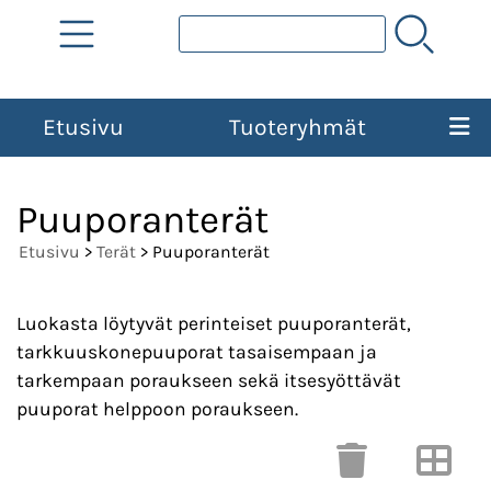
Etusivu
Tuoteryhmät
Puuporanterät
Etusivu
>
Terät
> Puuporanterät
Luokasta löytyvät perinteiset puuporanterät,
tarkkuuskonepuuporat tasaisempaan ja
tarkempaan poraukseen sekä itsesyöttävät
puuporat helppoon poraukseen.