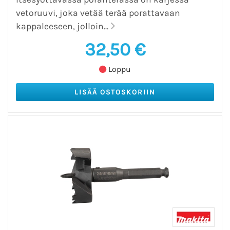
vetoruuvi, joka vetää terää porattavaan
kappaleeseen, jolloin...
32,50 €
Loppu