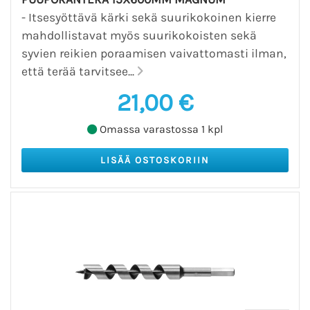
- Itsesyöttävä kärki sekä suurikokoinen kierre
mahdollistavat myös suurikokoisten sekä
syvien reikien poraamisen vaivattomasti ilman,
että terää tarvitsee...
21,00 €
Omassa varastossa 1 kpl