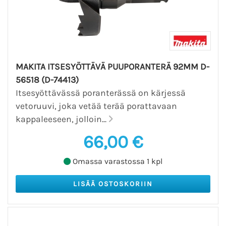
MAKITA ITSESYÖTTÄVÄ PUUPORANTERÄ 92MM D-
56518 (D-74413)
Itsesyöttävässä poranterässä on kärjessä
vetoruuvi, joka vetää terää porattavaan
kappaleeseen, jolloin...
66,00 €
Omassa varastossa 1 kpl