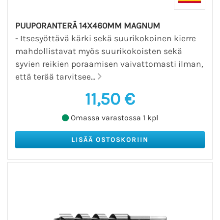
PUUPORANTERÄ 14X460MM MAGNUM
- Itsesyöttävä kärki sekä suurikokoinen kierre
mahdollistavat myös suurikokoisten sekä
syvien reikien poraamisen vaivattomasti ilman,
että terää tarvitsee...
11,50 €
Omassa varastossa 1 kpl