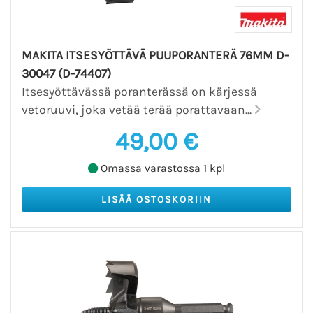
MAKITA ITSESYÖTTÄVÄ PUUPORANTERÄ 76MM D-
30047 (D-74407)
Itsesyöttävässä poranterässä on kärjessä
vetoruuvi, joka vetää terää porattavaan...
49,00 €
Omassa varastossa 1 kpl