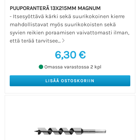
PUUPORANTERÄ 13X215MM MAGNUM
- Itsesyöttävä kärki sekä suurikokoinen kierre
mahdollistavat myös suurikokoisten sekä
syvien reikien poraamisen vaivattomasti ilman,
että terää tarvitsee...
6,30 €
Omassa varastossa 2 kpl