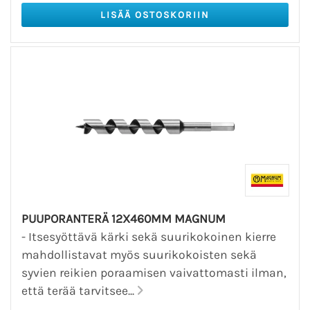
PUUPORANTERÄ 12X460MM MAGNUM
- Itsesyöttävä kärki sekä suurikokoinen kierre
mahdollistavat myös suurikokoisten sekä
syvien reikien poraamisen vaivattomasti ilman,
että terää tarvitsee...