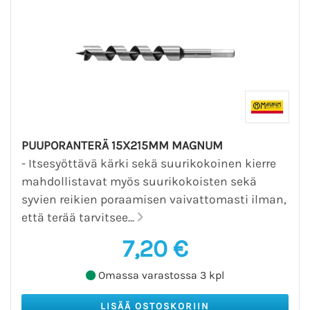
PUUPORANTERÄ 15X215MM MAGNUM
- Itsesyöttävä kärki sekä suurikokoinen kierre
mahdollistavat myös suurikokoisten sekä
syvien reikien poraamisen vaivattomasti ilman,
että terää tarvitsee...
7,20 €
Omassa varastossa 3 kpl