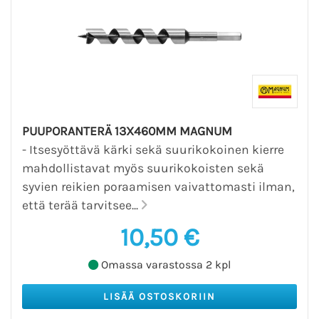
PUUPORANTERÄ 13X460MM MAGNUM
- Itsesyöttävä kärki sekä suurikokoinen kierre
mahdollistavat myös suurikokoisten sekä
syvien reikien poraamisen vaivattomasti ilman,
että terää tarvitsee...
10,50 €
Omassa varastossa 2 kpl