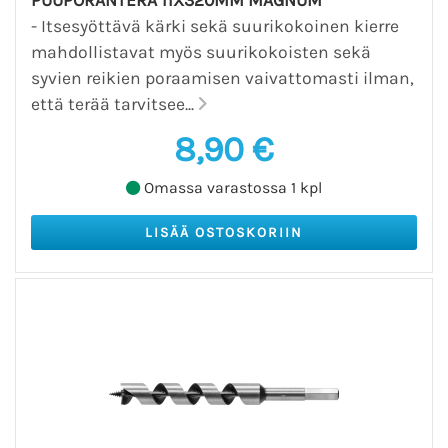
- Itsesyöttävä kärki sekä suurikokoinen kierre
mahdollistavat myös suurikokoisten sekä
syvien reikien poraamisen vaivattomasti ilman,
että terää tarvitsee...
8,90 €
Omassa varastossa 1 kpl